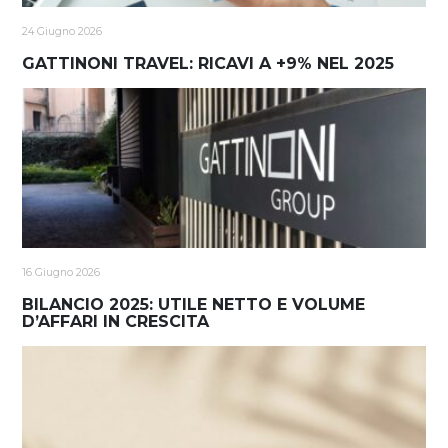
24 Giugno 2026
GATTINONI TRAVEL: RICAVI A +9% NEL 2025
16 Giugno 2026
BILANCIO 2025: UTILE NETTO E VOLUME
D’AFFARI IN CRESCITA