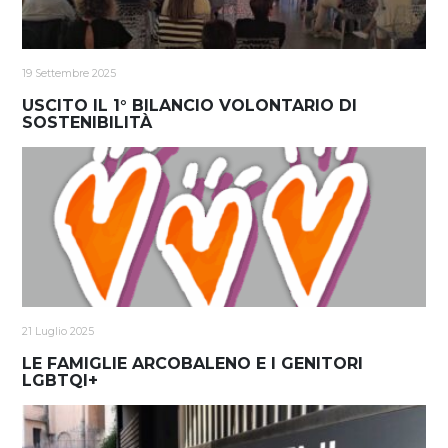
19 Settembre 2025
USCITO IL 1° BILANCIO VOLONTARIO DI
SOSTENIBILITÀ
21 Luglio 2025
LE FAMIGLIE ARCOBALENO E I GENITORI
LGBTQI+