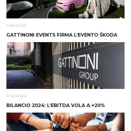
11 Aprile 2025
GATTINONI EVENTS FIRMA L’EVENTO ŠKODA
10 Aprile 2025
BILANCIO 2024: L’EBITDA VOLA A +20%