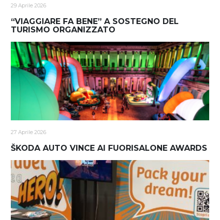
29 Aprile 2026
“VIAGGIARE FA BENE” A SOSTEGNO DEL
TURISMO ORGANIZZATO
27 Aprile 2026
ŠKODA AUTO VINCE AI FUORISALONE AWARDS