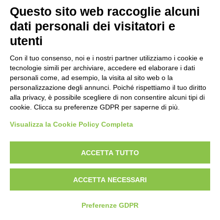
Questo sito web raccoglie alcuni
dati personali dei visitatori e
utenti
Con il tuo consenso, noi e i nostri partner utilizziamo i cookie e
tecnologie simili per archiviare, accedere ed elaborare i dati
personali come, ad esempio, la visita al sito web o la
personalizzazione degli annunci. Poiché rispettiamo il tuo diritto
alla privacy, è possibile scegliere di non consentire alcuni tipi di
6 Marzo 2025
cookie. Clicca su preferenze GDPR per saperne di più.
TORNANO GLI SPRING DAYS
Visualizza la Cookie Policy Completa
ACCETTA TUTTO
ACCETTA NECESSARI
Preferenze GDPR
CREIAMO INSIEME LA TUA
PROSSIMA ESPERIENZA
20 Febbraio 2025