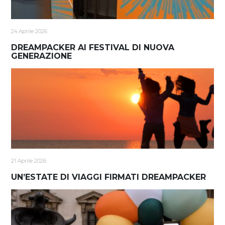
24 Aprile 2026
DREAMPACKER AI FESTIVAL DI NUOVA
GENERAZIONE
21 Aprile 2026
UN’ESTATE DI VIAGGI FIRMATI DREAMPACKER