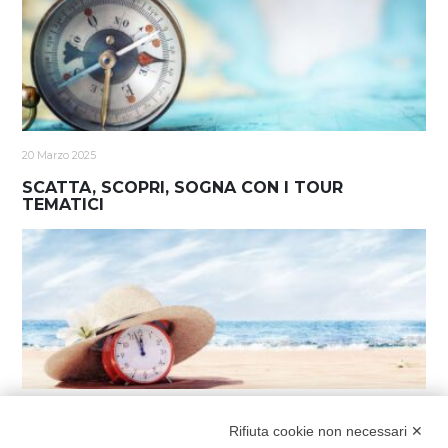
20 Marzo 2025
SCATTA, SCOPRI, SOGNA CON I TOUR
TEMATICI
13 Marzo 2025
Rifiuta cookie non necessari ✕
COGLI L’ATTIMO: È GIÀ PRIMAVERA