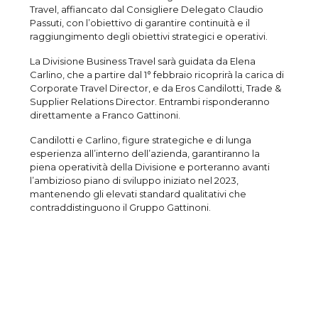
Travel, affiancato dal Consigliere Delegato Claudio
Passuti, con l’obiettivo di garantire continuità e il
raggiungimento degli obiettivi strategici e operativi.
La Divisione Business Travel sarà guidata da Elena
Carlino, che a partire dal 1° febbraio ricoprirà la carica di
Corporate Travel Director, e da Eros Candilotti, Trade &
Supplier Relations Director. Entrambi risponderanno
direttamente a Franco Gattinoni.
Candilotti e Carlino, figure strategiche e di lunga
esperienza all’interno dell’azienda, garantiranno la
piena operatività della Divisione e porteranno avanti
l’ambizioso piano di sviluppo iniziato nel 2023,
mantenendo gli elevati standard qualitativi che
contraddistinguono il Gruppo Gattinoni.