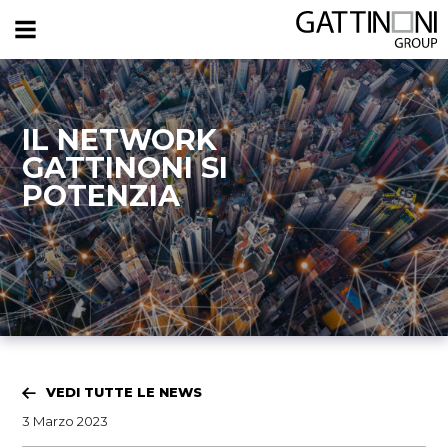
IL NETWORK
GATTINONI SI
POTENZIA
VEDI TUTTE LE NEWS
3 Marzo 2023