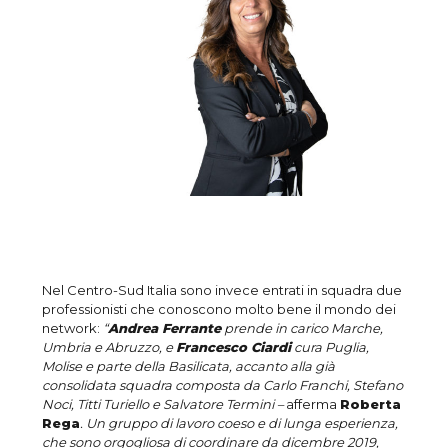
Nel Centro-Sud Italia sono invece entrati in squadra due
professionisti che conoscono molto bene il mondo dei
network:
“
Andrea Ferrante
prende in carico Marche,
Umbria e Abruzzo, e
Francesco Ciardi
cura Puglia,
Molise e parte della Basilicata, accanto alla già
consolidata squadra composta da Carlo Franchi, Stefano
Noci, Titti Turiello e Salvatore Termini –
afferma
Roberta
Rega
.
Un gruppo di lavoro coeso e di lunga esperienza,
che sono orgogliosa di coordinare da dicembre 2019,