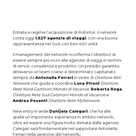
Entrata a regime l’acquisizione di Robintur, il network
conta oggi
1.527 agenzie di viaggi
, con una buona
rappresentanza nel Sud, con ben 400 unità.
Il management del network riconferma l’obiettivo di
essere sempre più vicini alle agenzie di viaggi in termini
di servizi, consulenza e prodotto. Un presidio garantito
attraverso un team coeso e determinato capitanato
sempre da
Antonella Ferrari
in veste di
Direttore Reti
Network
che guida e coordina
Luca Pironi
Direttore
Rete Nord Gattinoni Mondo di Vacanze,
Roberta Rega
Direttore Rete Sud Gattinoni Mondo di Vacanze
e
Andrea Pesenti
Direttore Rete MyNetwork.
New entry in sede
Danijela Calegari
, che ha alle
spalle un’importante esperienza in ambito network,
oltre ad essere una figura molto stimata dalle agenzie.
Calegari sarà fondamentale nel supportare Antonella
Ferrari nella gestione del network
.