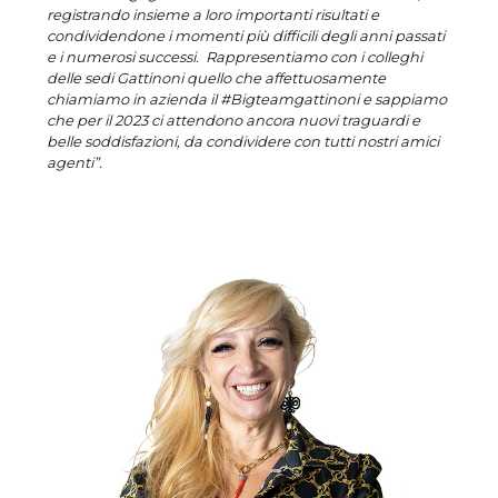
registrando insieme a loro importanti risultati e
condividendone i momenti più difficili degli anni passati
e i numerosi successi. Rappresentiamo con i colleghi
delle sedi Gattinoni quello che affettuosamente
chiamiamo in azienda il #Bigteamgattinoni e sappiamo
che per il 2023 ci attendono ancora nuovi traguardi e
belle soddisfazioni, da condividere con tutti nostri amici
agenti”.