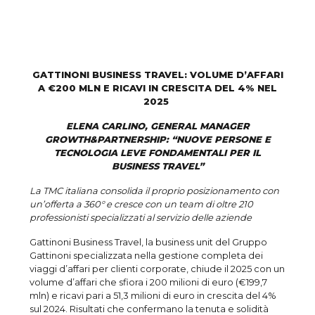
GATTINONI BUSINESS TRAVEL: VOLUME D’AFFARI
A €200 MLN E RICAVI IN CRESCITA DEL 4% NEL
2025
ELENA CARLINO, GENERAL MANAGER
GROWTH&PARTNERSHIP: “NUOVE PERSONE E
TECNOLOGIA LEVE FONDAMENTALI PER IL
BUSINESS TRAVEL”
La TMC italiana consolida il proprio posizionamento con
un’offerta a 360° e cresce con un team di oltre 210
professionisti specializzati al servizio delle aziende
Gattinoni Business Travel, la business unit del Gruppo
Gattinoni specializzata nella gestione completa dei
viaggi d’affari per clienti corporate, chiude il 2025 con un
volume d’affari che sfiora i 200 milioni di euro (€199,7
mln) e ricavi pari a 51,3 milioni di euro in crescita del 4%
sul 2024. Risultati che confermano la tenuta e solidità