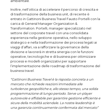
ambientale.
Inoltre, nell’ottica di accelerare il percorso di crescita e
di trasformazione della business unit, di recente è
entrato in Gattinoni Business Travel Fausto Portelli con la
carica di General Manager Organization &
Transformation. Portelli, manager specializzato nel
settore del corporate travel con una consolidata
esperienza nella gestione operativa, nello sviluppo
strategico e nella trasformazione dei processi legati ai
viaggi d’affari, va a rafforzare la governance della
divisione e lavorerà in stretta sinergia con le funzioni
operative, tecnologiche e di business per ottimizzare
processi e modelli organizzativi per supportare
l’implementazione delle roadmap di trasformazione del
business travel.
“Gattinoni Business Travel è la risposta concreta a un
mercato
che richiede reazioni immediate alle
turbolenze geopolitiche e, allo stesso tempo, una solida
programmazione di lungo periodo. Serve un player
autorevole e affidabile per garantire gestione efficiente e
sicura della mobilità aziendale. La nostra leadership è
una garanzia continuamente confermata dal mercato”