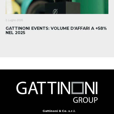
2 Luglio 2026
GATTINONI EVENTS: VOLUME D’AFFARI A +58%
NEL 2025
Gattinoni & Co. s.r.l.