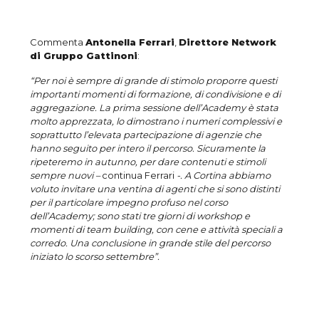
Commenta
Antonella Ferrari
,
Direttore Network
di Gruppo Gattinoni
:
“
Per noi è sempre di grande di stimolo proporre questi
importanti momenti di formazione, di condivisione e di
aggregazione. La prima sessione dell’Academy è stata
molto apprezzata, lo dimostrano i numeri complessivi e
soprattutto l’elevata partecipazione di agenzie che
hanno seguito per intero il percorso. Sicuramente la
ripeteremo in autunno, per dare contenuti e stimoli
sempre nuovi –
continua Ferrari
-. A Cortina abbiamo
voluto invitare una ventina di agenti che si sono distinti
per il particolare impegno profuso nel corso
dell’Academy; sono stati tre giorni di workshop e
momenti di team building, con cene e attività speciali a
corredo. Una conclusione in grande stile del percorso
iniziato lo scorso settembre
”.