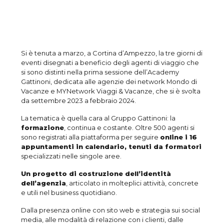
Si è tenuta a marzo, a Cortina d’Ampezzo, la tre giorni di
eventi disegnati a beneficio degli agenti di viaggio che
si sono distinti nella prima sessione dell’Academy
Gattinoni, dedicata alle agenzie dei network Mondo di
Vacanze e MYNetwork Viaggi & Vacanze, che si è svolta
da settembre 2023 a febbraio 2024.
La tematica è quella cara al Gruppo Gattinoni: la
formazione
, continua e costante. Oltre 500 agenti si
sono registrati alla piattaforma per seguire
online i 16
appuntamenti in calendario, tenuti da formatori
specializzati nelle singole aree.
Un progetto di costruzione dell’identità
dell’agenzia
, articolato in molteplici attività, concrete
e utili nel business quotidiano.
Dalla presenza online con sito web e strategia sui social
media, alle modalità di relazione con i clienti, dalle