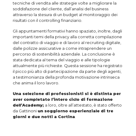
tecniche di vendita alle strategie volte a migliorare la
soddisfazione del cliente, dall’analisi del business
attraverso la stesura di un budget al monitoraggio dei
risultati con il controlling finanziario.
Gli appuntamenti formativi hanno spaziato, inoltre, dagli
importanti temi della privacy alla corretta compilazione
del contratto di viaggio e di lavoro al recruiting digitale,
dalle polizze assicurative a come intraprendere un
percorso di sostenibilità aziendale. La conclusione è
stata dedicata al tema del viaggio e alle tipologie
attualmente più richieste. Questa sessione ha registrato
il picco più alto di partecipazione da parte degli agenti,
a testimonianza della profonda motivazione intrinseca
che anima il loro lavoro.
Una selezione di professionisti si è distinta per
aver completato l’intero ciclo di formazione
dell’Academy;
a loro, oltre all’attestato, è stato offerto
da Gattinoni
un soggiorno esperienziale di tre
giorni e due notti a Cortina
.