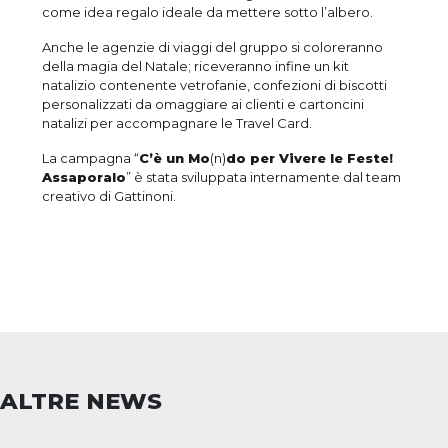
come idea regalo ideale da mettere sotto l’albero.
Anche le agenzie di viaggi del gruppo si coloreranno
della magia del Natale; riceveranno infine un kit
natalizio contenente vetrofanie, confezioni di biscotti
personalizzati da omaggiare ai clienti e cartoncini
natalizi per accompagnare le Travel Card.
La campagna “
C’è un Mo
(n)
do per Vivere le Feste!
Assaporalo
” è stata sviluppata internamente dal team
creativo di Gattinoni.
ALTRE NEWS