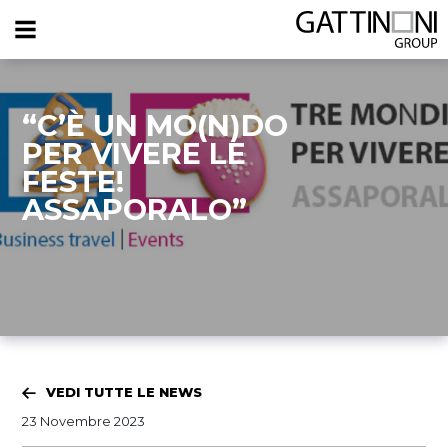
“C’È UN MO(N)DO
PER VIVERE LE
FESTE!
ASSAPORALO”
VEDI TUTTE LE NEWS
23 Novembre 2023