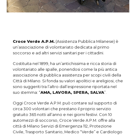
Croce Verde A.P.M.
(Assistenza Pubblica Milanese) è
un’associazione di volontariato dedicata al primo
soccorso e ad altri servizi sanitari per i cittadini.
Costituita nel 1899, ha un’antichissima e ricca storia di
volontariato alle spalle, ponendosi come la più antica
associazione di pubblica assistenza per scopi civili della
Città di Milano. Si fonda su valori apolitici e areligiosi, che
sono suggeriti tra l’altro dall’espressione riportata nel
suo stemma: “
AMA, LAVORA, SPERA, SALVA
”.
Oggi Croce Verde A.P.M. può contare sul supporto di
circa 300 volontari che prestano il proprio servizio
gratuito 365 notti all’anno e nei giorni festivi. Con 10
automezzi di soccorso, Croce Verde A.P.M. offre alla
città di Milano Servizi di Emergenza 112, Protezione
Civile, Trasporto Sanitario, Medico “Verde” e Cardiologo