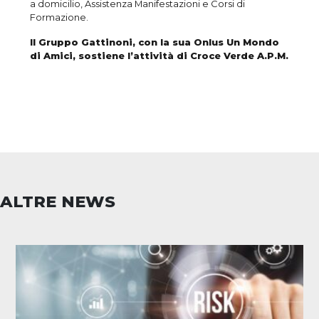
a domicilio, Assistenza Manifestazioni e Corsi di
Formazione.
Il Gruppo Gattinoni, con la sua Onlus Un Mondo
di Amici, sostiene l’attività di Croce Verde A.P.M.
ALTRE NEWS