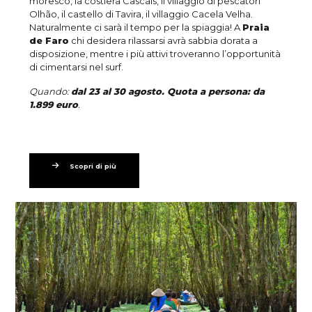
moresco, la costiera Cascais, il villaggio di pescatori
Olhão, il castello di Tavira, il villaggio Cacela Velha.
Naturalmente ci sarà il tempo per la spiaggia! A
Praia
de Faro
chi desidera rilassarsi avrà sabbia dorata a
disposizione, mentre i più attivi troveranno l’opportunità
di cimentarsi nel surf.
Quando:
dal 23 al 30
agosto
. Quota a persona: da
1.899 euro
.
Scopri di più