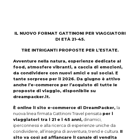
IL NUOVO FORMAT GATTINONI PER VIAGGIATORI
DI ETÀ 21-45.
TRE INTRIGANTI PROPOSTE PER L’ESTATE.
Avventure nella natura, esperienze dedicate al
food, atmosfere vibranti, a caccia di emozioni,
da condividere con nuovi amici e sui social. E
tante sorprese per il 2026.
Da giugno è attivo
anche l’e-commerce per l’acquisto di tutte le
proposte di viaggio, disponibile su
dreampacker.it.
È online il sito e-commerce di DreamPacker,
la
nuova linea firmata Gattinoni Travel pensata
per i
viaggiatori tra i 21 e i 45 anni,
dinamici,
iperconnessi e alla ricerca di esperienze uniche da
condividere, all’insegna di avventura, trend e cultura.
Il
sito va così ad affiancare il canale di vendita