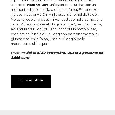
tempo di
Halong Bay
: un’esperienza unica, con un
momento di tai chi sulla crociera all’alba
.
Esperienze
incluse: visita di Ho Chi Minh, escursione nel delta del
Mekong, cooking class in river cottage nella campagna
di Hoi An, escursione al villaggio di Tra Que in bicicletta,
avventura tra i vicoli di Hanoi con tour in moto Minsk,
crociera nella baia di Ha Long con pernottamento in
giunca e tai chi all’alba, visita al villaggio delle
marionette sull’acqua.
Quando:
dal 15 al 30
settembre
.
Quota a persona: da
2.999 euro
.
Scopri di più