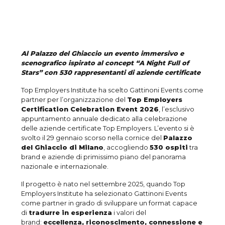
Al Palazzo del Ghiaccio un evento immersivo e
scenografico ispirato al concept “A Night Full of
Stars”
con 530 rappresentanti di aziende certificate
Top Employers Institute ha scelto Gattinoni Events come
partner per l’organizzazione del
Top Employers
Certification Celebration Event 2026
, l’esclusivo
appuntamento annuale dedicato alla celebrazione
delle aziende certificate Top Employers. L’evento si è
svolto il 29 gennaio scorso nella cornice del
Palazzo
del Ghiaccio di Milano
, accogliendo
530 ospiti
tra
brand e aziende di primissimo piano del panorama
nazionale e internazionale.
Il progetto è nato nel settembre 2025, quando Top
Employers Institute ha selezionato Gattinoni Events
come partner in grado di sviluppare un format capace
di
tradurre in esperienza
i valori del
brand:
eccellenza, riconoscimento, connessione e