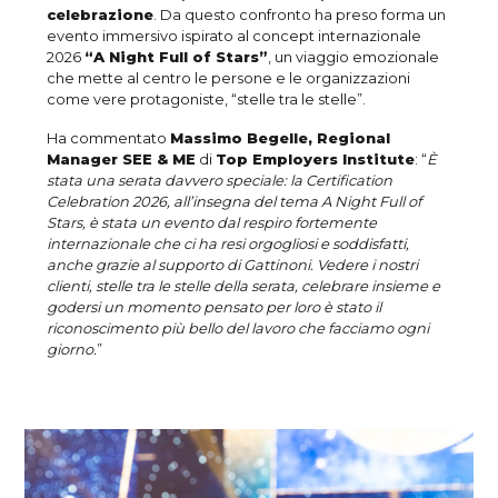
celebrazione
. Da questo confronto ha preso forma un
evento immersivo ispirato al concept internazionale
2026
“A Night Full of Stars”
, un viaggio emozionale
che mette al centro le persone e le organizzazioni
come vere protagoniste, “stelle tra le stelle”.
Ha commentato
Massimo Begelle, Regional
Manager SEE & ME
di
Top Employers Institute
: “
È
stata una serata davvero speciale: la Certification
Celebration 2026, all’insegna del tema A Night Full of
Stars, è stata un evento dal respiro fortemente
internazionale che ci ha resi orgogliosi e soddisfatti,
anche grazie al supporto di Gattinoni. Vedere i nostri
clienti, stelle tra le stelle della serata, celebrare insieme e
godersi un momento pensat
o
per loro è stato il
riconoscimento più bello del lavoro che facciamo ogni
giorno.
”