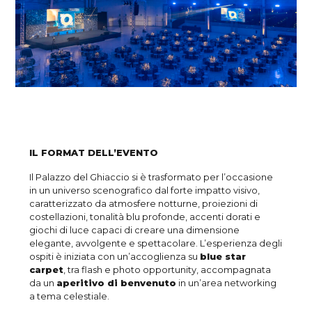
IL FORMAT DELL’EVENTO
Il Palazzo del Ghiaccio si è trasformato per l’occasione
in un universo scenografico dal forte impatto visivo,
caratterizzato da atmosfere notturne, proiezioni di
costellazioni, tonalità blu profonde, accenti dorati e
giochi di luce capaci di creare una dimensione
elegante, avvolgente e spettacolare. L’esperienza degli
ospiti è iniziata con un’accoglienza su
blue star
carpet
, tra flash e photo opportunity, accompagnata
da un
aperitivo di benvenuto
in un’area networking
a tema celestiale.