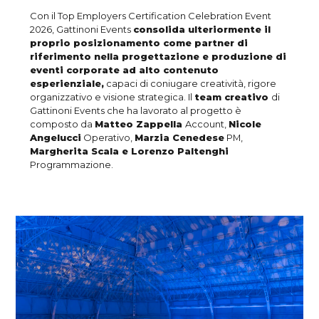
Con il Top Employers Certification Celebration Event
2026, Gattinoni Events
consolida ulteriormente il
proprio posizionamento come partner di
riferimento nella progettazione e produzione di
eventi corporate ad alto contenuto
esperienziale,
capaci di coniugare creatività, rigore
organizzativo e visione strategica. Il
team creativo
di
Gattinoni Events che ha lavorato al progetto è
composto da
Matteo Zappella
Account,
Nicole
Angelucci
Operativo,
Marzia Cenedese
PM,
Margherita Scala e Lorenzo Paltenghi
Programmazione.