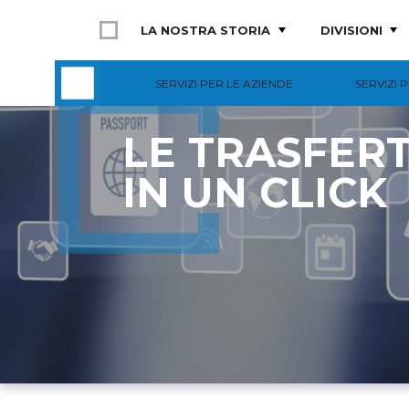
LA NOSTRA STORIA
DIVISIONI
SERVIZI PER LE AZIENDE
SERVIZI 
LE TRASFERT
IN UN CLICK