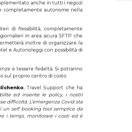
mplementato anche in tutti i negozi
ssere completamente autonome nella
eri di flessibilità, completamente
 giornalieri in area sicura SFTP che
ermetterà inoltre di organizzare la
 Hotel e Autonoleggi con possibilità di
enze e tessere fedeltà. Si potranno
o sul proprio centro di costo.
ulichenko
, Travel Support che ha
ilite ed inserite le policy, i nostri
sse difficoltà. L’emergenza Covid sta
di un self booking tool semplice da
e i tempi, monitorare i costi ed è