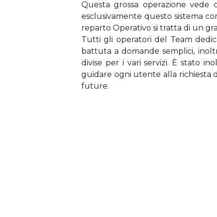
Questa grossa operazione vede co
esclusivamente questo sistema come
reparto Operativo si tratta di un g
Tutti gli operatori del Team dedic
battuta a domande semplici, inoltre
divise per i vari servizi. È stato 
guidare ogni utente alla richiesta d
future.