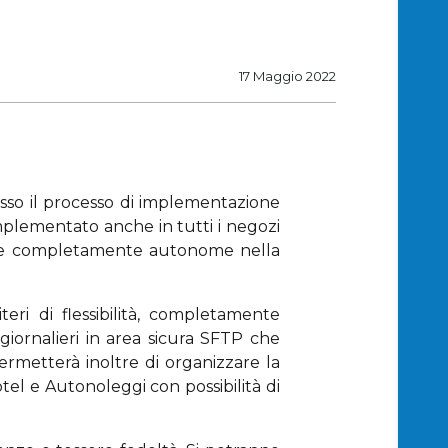
17 Maggio 2022
sso il processo di implementazione
mplementato anche in tutti i negozi
ssere completamente autonome nella
eri di flessibilità, completamente
 giornalieri in area sicura SFTP che
ermetterà inoltre di organizzare la
 Hotel e Autonoleggi con possibilità di