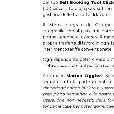
del suo
Self Booking Tool Clic
(100 circa in totale) sparsi sul 
gestione delle trasferte di lavoro.
Il sistema integrato del Gruppo 
integrabile con altri sistemi (note
permetteranno di azzerare il margi
propria trasferta di lavoro in ogni fa
inserimento tariffe convenzionate, P
Ogni dipendente potrà creare o mod
inoltre acquistare dal portale i car
Affermano
Marina Liggieri
, Ser
seguito tutta la parte operativa:
dipendenti hanno iniziato a utilizza
pian piano rientrando e le nostre t
usare, che non necessiti della fo
fondamentale per poter raggiungere