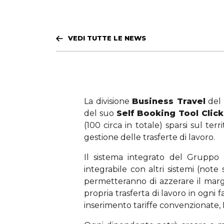
VEDI TUTTE LE NEWS
La divisione
Business Travel
del
del suo
Self Booking Tool Clic
(100 circa in totale) sparsi sul 
gestione delle trasferte di lavoro.
Il sistema integrato del Gruppo 
integrabile con altri sistemi (note
permetteranno di azzerare il margi
propria trasferta di lavoro in ogni fa
inserimento tariffe convenzionate, P