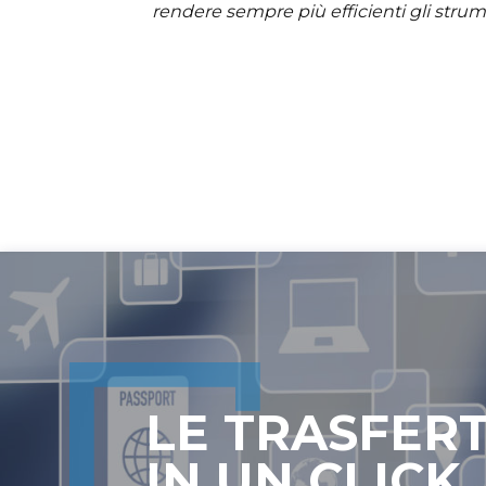
rendere sempre più efficienti gli strum
LE TRASFERT
IN UN CLICK