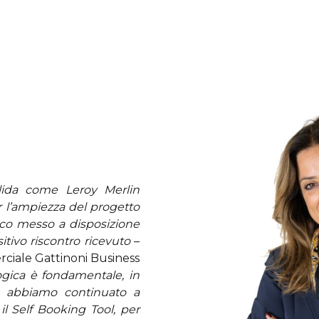
olida come Leroy Merlin
 l’ampiezza del progetto
co messo a disposizione
itivo riscontro ricevuto
–
rciale Gattinoni Business
logica è fondamentale, in
e abbiamo continuato a
il Self Booking Tool, per