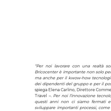
“Per noi lavorare con una realtà s
Bricocenter è importante non solo per
ma anche per il kwow-how tecnologi
dei dipendenti del gruppo e per il pos
spiega Elena Carlino, Direttore Comme
Travel –
. Per noi l’innovazione tecno
questi anni non ci siamo fermati 
sviluppare importanti processi, come 