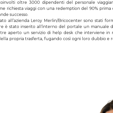
involti oltre 3000 dipendenti del personale viaggiant
 richiesta viaggi con una redemption del 90% prima dell
rande successo.
ato all’azienda Leroy Merlin/Bricocenter sono stati fo
 è stato inserito all’interno del portale un manuale di 
inoltre aperto un servizio di help desk che interviene i
ella propria trasferta, fugando così ogni loro dubbio e r