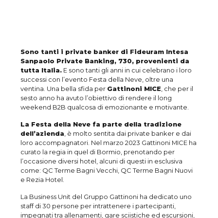
Sono tanti i private banker di Fideuram Intesa
Sanpaolo Private Banking, 730, provenienti da
tutta Italia.
E sono tanti gli anni in cui celebrano i loro
successi con l’evento Festa della Neve, oltre una
ventina. Una bella sfida per
Gattinoni MICE
, che per il
sesto anno ha avuto l’obiettivo di rendere il long
weekend B2B qualcosa di emozionante e motivante.
La Festa della Neve fa parte della tradizione
dell’azienda
, è molto sentita dai private banker e dai
loro accompagnatori. Nel marzo 2023 Gattinoni MICE ha
curato la regia in quel di Bormio, prenotando per
l’occasione diversi hotel, alcuni di questi in esclusiva
come: QC Terme Bagni Vecchi, QC Terme Bagni Nuovi
e Rezia Hotel.
La Business Unit del Gruppo Gattinoni ha dedicato uno
staff di 30 persone per intrattenere i partecipanti,
impegnati tra allenamenti, gare sciistiche ed escursioni,