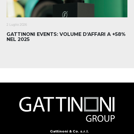
2 Luglio 2026
GATTINONI EVENTS: VOLUME D’AFFARI A +58%
NEL 2025
Gattinoni & Co. s.r.l.