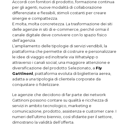
Accordi con fornitori di prodotto, formazione continua
per gli agenti, nuove modalità di collaborazione
differenziate e flessibili, stimoli costanti per creare
sinergie e compattezza.
E molta, molta concretezza. La trasformazione dei siti
delle agenzie in siti di e-commerce, perché ormai il
canale digitale deve convivere con lo spazio fisico
dell’agenzia.
L’ampliamento delle tipologie di servizi vendibili, la
piattaforma che permette di costruire e personalizzare
le idee di viaggio ed inoltrarle via WhatsApp o
attraverso i canali social, una maggiore attenzione e
diversificazione del prodotto Selezionato, a
Fly
Gattinoni
, piattaforma evoluta di biglietteria aerea,
adatta a una tipologia di clientela corporate da
conquistare o fidelizzare.
Le agenzie che decidono di far parte dei network
Gattinoni possono contare su qualità e ricchezza di
servizi in ambito tecnologico, marketing e
comunicazione, prodotto, assistenza e customer care. I
numeri dell’ultimo biennio, così sfidante per il settore,
dimostrano la validità dell’offerta.