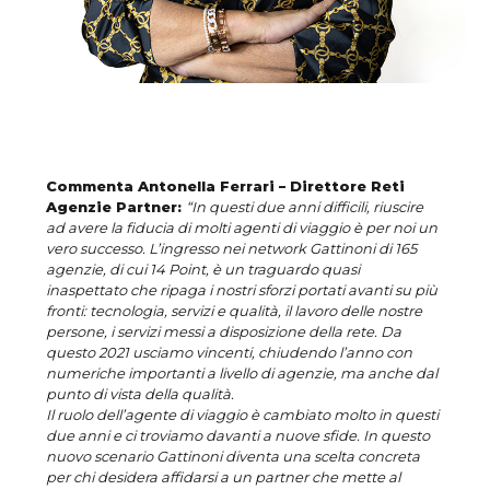
Commenta Antonella Ferrari – Direttore Reti
Agenzie Partner:
“In questi due anni difficili, riuscire
ad avere la fiducia di molti agenti di viaggio è per noi un
vero successo. L’ingresso nei network Gattinoni di 165
agenzie, di cui 14 Point, è un traguardo quasi
inaspettato che ripaga i nostri sforzi portati avanti su più
fronti: tecnologia, servizi e qualità, il lavoro delle nostre
persone, i servizi messi a disposizione della rete. Da
questo 2021 usciamo vincenti, chiudendo l’anno con
numeriche importanti a livello di agenzie, ma anche dal
punto di vista della qualità.
Il ruolo dell’agente di viaggio è cambiato molto in questi
due anni e ci troviamo davanti a nuove sfide. In questo
nuovo scenario Gattinoni diventa una scelta concreta
per chi desidera affidarsi a un partner che mette al