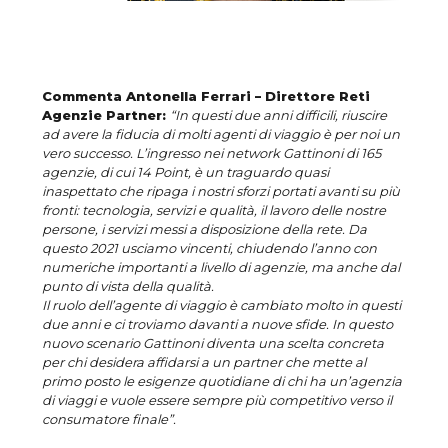
Commenta Antonella Ferrari – Direttore Reti
Agenzie Partner:
“In questi due anni difficili, riuscire
ad avere la fiducia di molti agenti di viaggio è per noi un
vero successo. L’ingresso nei network Gattinoni di 165
agenzie, di cui 14 Point, è un traguardo quasi
inaspettato che ripaga i nostri sforzi portati avanti su più
fronti: tecnologia, servizi e qualità, il lavoro delle nostre
persone, i servizi messi a disposizione della rete. Da
questo 2021 usciamo vincenti, chiudendo l’anno con
numeriche importanti a livello di agenzie, ma anche dal
punto di vista della qualità.
Il ruolo dell’agente di viaggio è cambiato molto in questi
due anni e ci troviamo davanti a nuove sfide. In questo
nuovo scenario Gattinoni diventa una scelta concreta
per chi desidera affidarsi a un partner che mette al
primo posto le esigenze quotidiane di chi ha un’agenzia
di viaggi e vuole essere sempre più competitivo verso il
consumatore finale”.