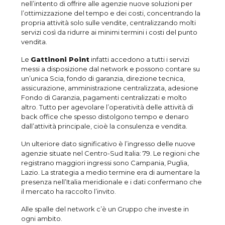
nell’intento di offrire alle agenzie nuove soluzioni per
l’ottimizzazione del tempo e dei costi, concentrando la
propria attività solo sulle vendite, centralizzando molti
servizi così da ridurre ai minimi termini i costi del punto
vendita.
Le
Gattinoni Point
infatti accedono a tutti i servizi
messi a disposizione dal network e possono contare su
un’unica Scia, fondo di garanzia, direzione tecnica,
assicurazione, amministrazione centralizzata, adesione
Fondo di Garanzia, pagamenti centralizzati e molto
altro. Tutto per agevolare l’operatività delle attività di
back office che spesso distolgono tempo e denaro
dall’attività principale, cioè la consulenza e vendita.
Un ulteriore dato significativo è l’ingresso delle nuove
agenzie situate nel Centro-Sud Italia: 79. Le regioni che
registrano maggiori ingressi sono Campania, Puglia,
Lazio. La strategia a medio termine era di aumentare la
presenza nell’Italia meridionale e i dati confermano che
il mercato ha raccolto l’invito.
Alle spalle del network c’è un Gruppo che investe in
ogni ambito.