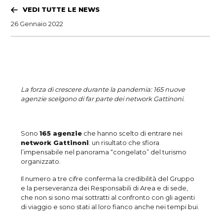
VEDI TUTTE LE NEWS
26 Gennaio 2022
La forza di crescere durante la pandemia: 165 nuove
agenzie scelgono di far parte dei network Gattinoni.
Sono
165 agenzie
che hanno scelto di entrare nei
network Gattinoni
: un risultato che sfiora
l’impensabile nel panorama “congelato” del turismo
organizzato.
Il numero a tre cifre conferma la credibilità del Gruppo
e la perseveranza dei Responsabili di Area e di sede,
che non si sono mai sottratti al confronto con gli agenti
di viaggio e sono stati al loro fianco anche nei tempi bui.