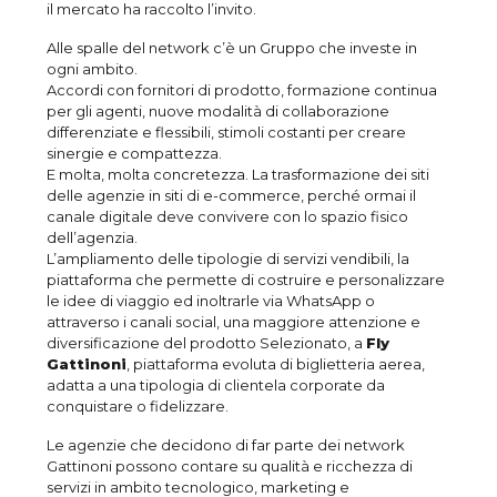
il mercato ha raccolto l’invito.
Alle spalle del network c’è un Gruppo che investe in
ogni ambito.
Accordi con fornitori di prodotto, formazione continua
per gli agenti, nuove modalità di collaborazione
differenziate e flessibili, stimoli costanti per creare
sinergie e compattezza.
E molta, molta concretezza. La trasformazione dei siti
delle agenzie in siti di e-commerce, perché ormai il
canale digitale deve convivere con lo spazio fisico
dell’agenzia.
L’ampliamento delle tipologie di servizi vendibili, la
piattaforma che permette di costruire e personalizzare
le idee di viaggio ed inoltrarle via WhatsApp o
attraverso i canali social, una maggiore attenzione e
diversificazione del prodotto Selezionato, a
Fly
Gattinoni
, piattaforma evoluta di biglietteria aerea,
adatta a una tipologia di clientela corporate da
conquistare o fidelizzare.
Le agenzie che decidono di far parte dei network
Gattinoni possono contare su qualità e ricchezza di
servizi in ambito tecnologico, marketing e