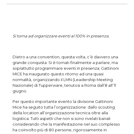
Si torna ad organizzare eventi al 100% in presenza.
Dietro a una convention, questa volta, c’è davvero una
grande conquista. Si è tornati finalmente a parlare, ma
soprattutto programmare eventi in presenza; Gattinoni
MICE ha inaugurato questo ritorno ad una quasi
normalità, organizzando il LMN (Leadership Meeting
Nazionale) di Tupperware, tenutosi a Roma dall’8 all’11
giugno.
Per questo importante evento la divisione Gattinoni
Mice ha seguito tutta l’organizzazione: dallo scouting
della location all’organizzazione tecnica oltre alla
logistica. Tutti aspetti che non si sono rivelati banali
considerando che la manifestazione nel suo complesso
ha coinvolto più di 80 persone, rigorosamente in