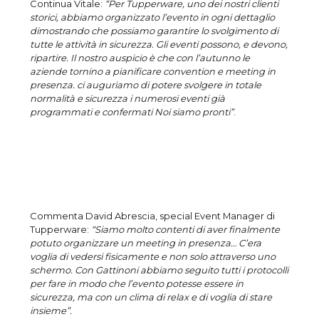
Continua Vitale:
“Per Tupperware, uno dei nostri clienti
storici, abbiamo organizzato l’evento in ogni dettaglio
dimostrando che possiamo garantire lo svolgimento di
tutte le attività in sicurezza. Gli eventi possono, e devono,
ripartire. Il nostro auspicio è che con l’autunno le
aziende tornino a pianificare convention e meeting in
presenza. ci auguriamo di potere svolgere in totale
normalità e sicurezza i numerosi eventi già
programmati e confermati Noi siamo pronti”
.
Commenta David Abrescia, special Event Manager di
Tupperware:
“Siamo molto contenti di aver finalmente
potuto organizzare un meeting in presenza… C’era
voglia di vedersi fisicamente e non solo attraverso uno
schermo. Con Gattinoni abbiamo seguito tutti i protocolli
per fare in modo che l’evento potesse essere in
sicurezza, ma con un clima di relax e di voglia di stare
insieme”.