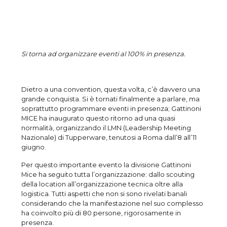
Si torna ad organizzare eventi al 100% in presenza.
Dietro a una convention, questa volta, c’è davvero una
grande conquista. Si è tornati finalmente a parlare, ma
soprattutto programmare eventi in presenza; Gattinoni
MICE ha inaugurato questo ritorno ad una quasi
normalità, organizzando il LMN (Leadership Meeting
Nazionale) di Tupperware, tenutosi a Roma dall’8 all’11
giugno.
Per questo importante evento la divisione Gattinoni
Mice ha seguito tutta l’organizzazione: dallo scouting
della location all’organizzazione tecnica oltre alla
logistica. Tutti aspetti che non si sono rivelati banali
considerando che la manifestazione nel suo complesso
ha coinvolto più di 80 persone, rigorosamente in
presenza.