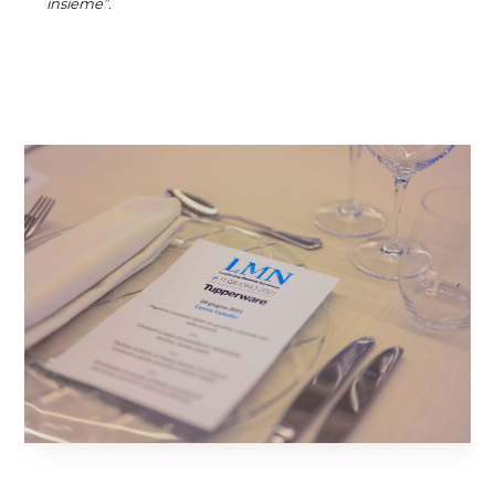
insieme”.