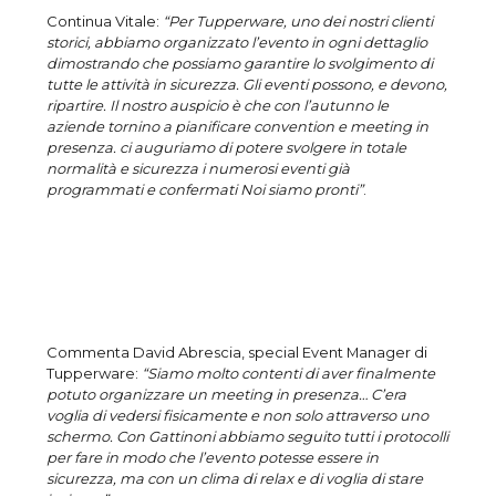
Continua Vitale:
“Per Tupperware, uno dei nostri clienti
storici, abbiamo organizzato l’evento in ogni dettaglio
dimostrando che possiamo garantire lo svolgimento di
tutte le attività in sicurezza. Gli eventi possono, e devono,
ripartire. Il nostro auspicio è che con l’autunno le
aziende tornino a pianificare convention e meeting in
presenza. ci auguriamo di potere svolgere in totale
normalità e sicurezza i numerosi eventi già
programmati e confermati Noi siamo pronti”
.
Commenta David Abrescia, special Event Manager di
Tupperware:
“Siamo molto contenti di aver finalmente
potuto organizzare un meeting in presenza… C’era
voglia di vedersi fisicamente e non solo attraverso uno
schermo. Con Gattinoni abbiamo seguito tutti i protocolli
per fare in modo che l’evento potesse essere in
sicurezza, ma con un clima di relax e di voglia di stare