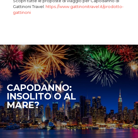
Scopri tutte le proposte di viaggio per Capodanno di
Gattinoni Travel:
https://www.gattinonitravel.it/prodotto-
gattinoni
CAPODANNO:
INSOLITO O AL
MARE?