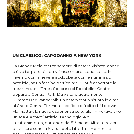
UN CLASSICO: CAPODANNO A NEW YORK
La Grande Mela merita sempre di essere visitata, anche
più volte, perché non si finisce mai di conoscerla. In
inverno con la neve e addobbata con le illuminazioni
natalizie, ha un fascino particolare. Si può aspettare la
mezzanotte a Times Square o al Rockfeller Centre
oppure a Central Park. Da visitare sicuramente il
Summit One Vanderbilt, un osservatorio situato in cima
al Grand Central Terminal, l’edificio più alto di Midtown
Manhattan, la nuova esperienza culturale immersiva che
unisce elementi artistici, tecnologici e di
intrattenimento, partendo dal 91° piano. Altre attrazioni
da visitare sono la Statua della Libertà, il Memoriale