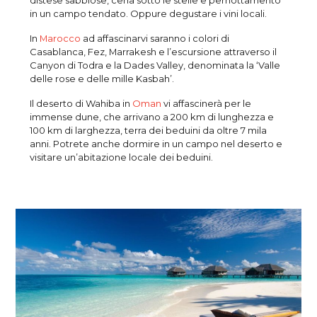
distese sabbiose, cena sotto le stelle e pernottamento
in un campo tendato. Oppure degustare i vini locali.
In
Marocco
ad affascinarvi saranno i colori di
Casablanca, Fez, Marrakesh e l’escursione attraverso il
Canyon di Todra e la Dades Valley, denominata la ‘Valle
delle rose e delle mille Kasbah’.
Il deserto di Wahiba in
Oman
vi affascinerà per le
immense dune, che arrivano a 200 km di lunghezza e
100 km di larghezza, terra dei beduini da oltre 7 mila
anni. Potrete anche dormire in un campo nel deserto e
visitare un’abitazione locale dei beduini.