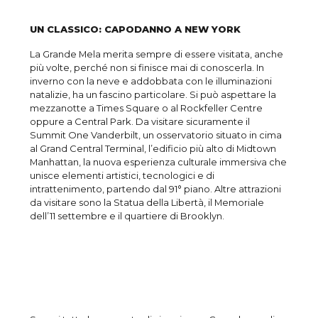
UN CLASSICO: CAPODANNO A NEW YORK
La Grande Mela merita sempre di essere visitata, anche
più volte, perché non si finisce mai di conoscerla. In
inverno con la neve e addobbata con le illuminazioni
natalizie, ha un fascino particolare. Si può aspettare la
mezzanotte a Times Square o al Rockfeller Centre
oppure a Central Park. Da visitare sicuramente il
Summit One Vanderbilt, un osservatorio situato in cima
al Grand Central Terminal, l’edificio più alto di Midtown
Manhattan, la nuova esperienza culturale immersiva che
unisce elementi artistici, tecnologici e di
intrattenimento, partendo dal 91° piano. Altre attrazioni
da visitare sono la Statua della Libertà, il Memoriale
dell’11 settembre e il quartiere di Brooklyn.