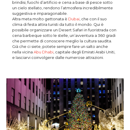
brindisi, fuochi d’artificio e cena a base di pesce sotto
un cielo stellato, rendono l’atmosfera incredibilmente
suggestiva e imparagonabile.
Altra meta molto gettonata è
Dubai
, che con il suo
clima di festa attira turisti da tutto il mondo. Qui è
possibile organizzare un Desert Safari in fuoristrada con
cena barbeque sotto le stelle, un’avventura a 360 gradi
che permette di conoscere meglio la cultura saudita.
Già che ci siete, potete sempre fare un salto anche
nella vicina
Abu Dhabi
, capitale degli Emirati Arabi Uniti,
e lasciarvi coinvolgere dalle numerose attrazioni.