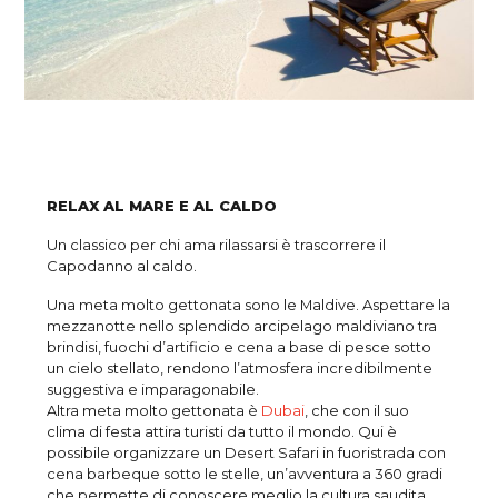
RELAX AL MARE E AL CALDO
Un classico per chi ama rilassarsi è trascorrere il
Capodanno al caldo.
Una meta molto gettonata sono le Maldive. Aspettare la
mezzanotte nello splendido arcipelago maldiviano tra
brindisi, fuochi d’artificio e cena a base di pesce sotto
un cielo stellato, rendono l’atmosfera incredibilmente
suggestiva e imparagonabile.
Altra meta molto gettonata è
Dubai
, che con il suo
clima di festa attira turisti da tutto il mondo. Qui è
possibile organizzare un Desert Safari in fuoristrada con
cena barbeque sotto le stelle, un’avventura a 360 gradi
che permette di conoscere meglio la cultura saudita.