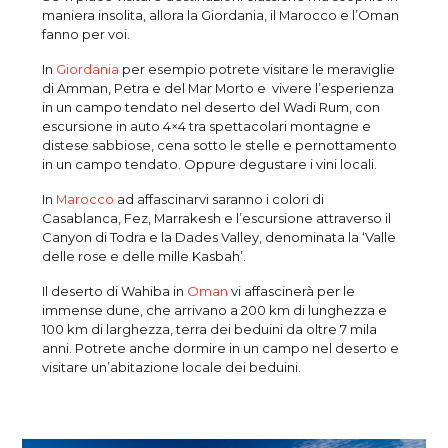
maniera insolita, allora la Giordania, il Marocco e l’Oman
fanno per voi.
In
Giordania
per esempio potrete visitare le meraviglie
di Amman, Petra e del Mar Morto e vivere l’esperienza
in un campo tendato nel deserto del Wadi Rum, con
escursione in auto 4×4 tra spettacolari montagne e
distese sabbiose, cena sotto le stelle e pernottamento
in un campo tendato. Oppure degustare i vini locali.
In
Marocco
ad affascinarvi saranno i colori di
Casablanca, Fez, Marrakesh e l’escursione attraverso il
Canyon di Todra e la Dades Valley, denominata la ‘Valle
delle rose e delle mille Kasbah’.
Il deserto di Wahiba in
Oman
vi affascinerà per le
immense dune, che arrivano a 200 km di lunghezza e
100 km di larghezza, terra dei beduini da oltre 7 mila
anni. Potrete anche dormire in un campo nel deserto e
visitare un’abitazione locale dei beduini.