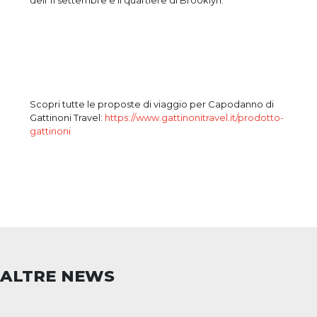
dell’11 settembre e il quartiere di Brooklyn.
Scopri tutte le proposte di viaggio per Capodanno di
Gattinoni Travel:
https://www.gattinonitravel.it/prodotto-
gattinoni
ALTRE NEWS