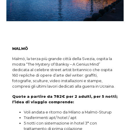
MALMÖ
Malmö, la terza più grande città della Svezia, ospita la
mostra “The Mystery of Banksy – A Genius Mind”
dedicata al celebre street artist britannico che ospita
160 repliche di opere d’arte del writer: graffiti,
fotografie, sculture, video installazioni e stampe,
compresi gli ultimi lavori dedicati alla guerra in Ucraina.
Quote a partire da 782
€
per 2 adulti, per 5 notti;
l’idea di viaggio comprende:
Voli andata e ritorno da Milano a Malmö-Sturup
Trasferimenti apt/ hotel / apt
5 notti con sistemazione in hotel 3* con
trattamento di prima colazione