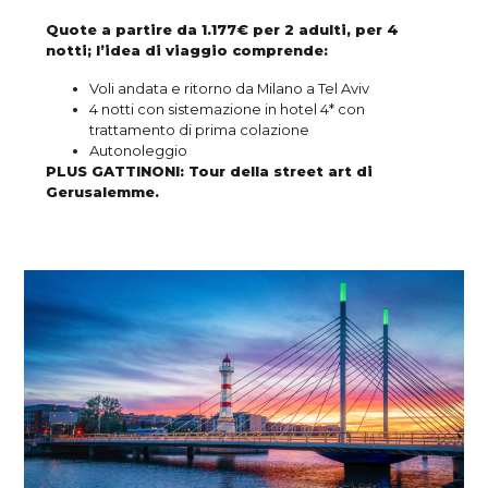
Quote a partire da 1.177
€
per 2 adulti, per 4
notti; l’idea di viaggio comprende:
Voli andata e ritorno da Milano a Tel Aviv
4 notti con sistemazione in hotel 4* con
trattamento di prima colazione
Autonoleggio
PLUS GATTINONI: Tour della street art di
Gerusalemme.