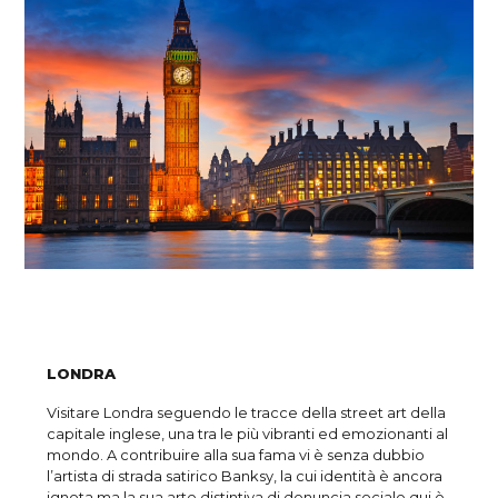
LONDRA
Visitare Londra seguendo le tracce della street art della
capitale inglese, una tra le più vibranti ed emozionanti al
mondo. A contribuire alla sua fama vi è senza dubbio
l’artista di strada satirico Banksy, la cui identità è ancora
ignota ma la sua arte distintiva di denuncia sociale qui è