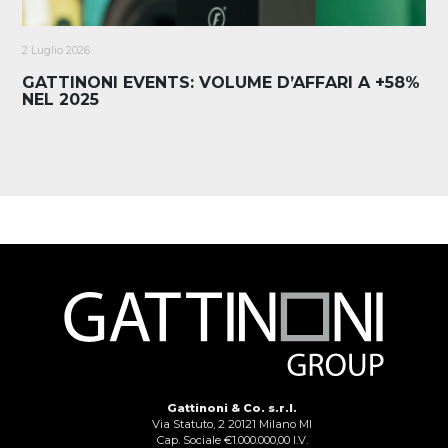
2 Luglio 2026
GATTINONI EVENTS: VOLUME D’AFFARI A +58%
NEL 2025
Gattinoni & Co. s.r.l.
Via Statuto, 2 20121 Milano MI
Cap. Sociale €1.000.000,00 I.V.