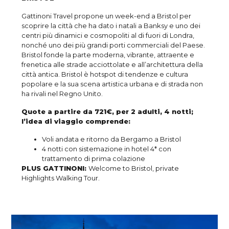
Gattinoni Travel propone un week-end a Bristol per
scoprire la città che ha dato i natali a Banksy e uno dei
centri più dinamici e cosmopoliti al di fuori di Londra,
nonché uno dei più grandi porti commerciali del Paese.
Bristol fonde la parte moderna, vibrante, attraente e
frenetica alle strade acciottolate e all’architettura della
città antica. Bristol è hotspot di tendenze e cultura
popolare e la sua scena artistica urbana e di strada non
ha rivali nel Regno Unito.
Quote a partire da 721€, per 2 adulti, 4 notti;
l’idea di viaggio comprende:
Voli andata e ritorno da Bergamo a Bristol
4 notti con sistemazione in hotel 4* con
trattamento di prima colazione
PLUS GATTINONI:
Welcome to Bristol, private
Highlights Walking Tour.