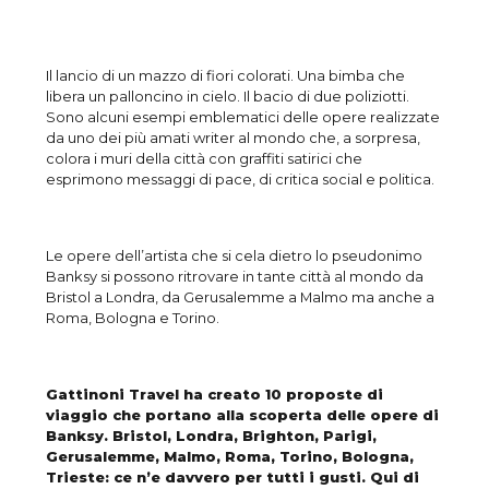
Il lancio di un mazzo di fiori colorati. Una bimba che
libera un palloncino in cielo. Il bacio di due poliziotti.
Sono alcuni esempi emblematici delle opere realizzate
da uno dei più amati writer al mondo che, a sorpresa,
colora i muri della città con graffiti satirici che
esprimono messaggi di pace, di critica social e politica.
Le opere dell’artista che si cela dietro lo pseudonimo
Banksy si possono ritrovare in tante città al mondo da
Bristol a Londra, da Gerusalemme a Malmo ma anche a
Roma, Bologna e Torino.
Gattinoni Travel ha creato 10 proposte di
viaggio che portano alla scoperta delle opere di
Banksy. Bristol, Londra, Brighton, Parigi,
Gerusalemme, Malmo, Roma, Torino, Bologna,
Trieste: ce n’e davvero per tutti i gusti. Qui di