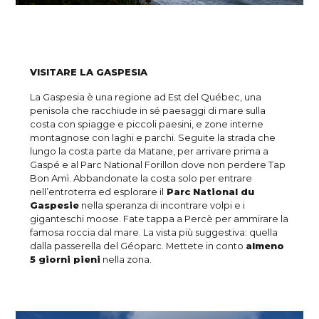
VISITARE LA GASPESIA
La Gaspesia è una regione ad Est del Québec, una
penisola che racchiude in sé paesaggi di mare sulla
costa con spiagge e piccoli paesini, e zone interne
montagnose con laghi e parchi. Seguite la strada che
lungo la costa parte da Matane, per arrivare prima a
Gaspé e al Parc National Forillon dove non perdere Tap
Bon Amì. Abbandonate la costa solo per entrare
nell’entroterra ed esplorare il
Parc National du
Gaspesie
nella speranza di incontrare volpi e i
giganteschi moose. Fate tappa a Percè per ammirare la
famosa roccia dal mare. La vista più suggestiva: quella
dalla passerella del Géoparc. Mettete in conto
almeno
5 giorni pieni
nella zona.