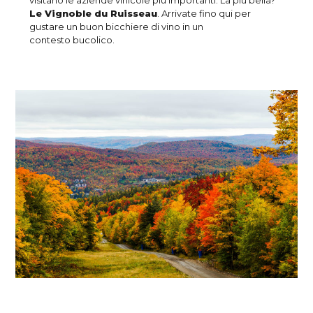
visitano le aziende vinicole più importanti. La più bella?
Le Vignoble du Ruisseau
. Arrivate fino qui per
gustare un buon bicchiere di vino in un
contesto bucolico.