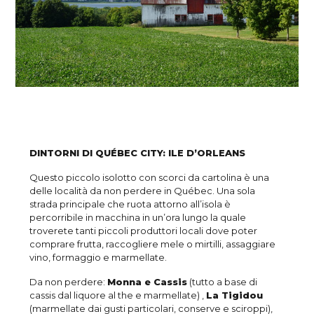
DINTORNI DI QUÉBEC CITY: ILE D’ORLEANS
Questo piccolo isolotto con scorci da cartolina è una
delle località da non perdere in Québec. Una sola
strada principale che ruota attorno all’isola è
percorribile in macchina in un’ora lungo la quale
troverete tanti piccoli produttori locali dove poter
comprare frutta, raccogliere mele o mirtilli, assaggiare
vino, formaggio e marmellate.
Da non perdere:
Monna e Cassis
(tutto a base di
cassis dal liquore al the e marmellate) ,
La Tigidou
(marmellate dai gusti particolari, conserve e sciroppi),