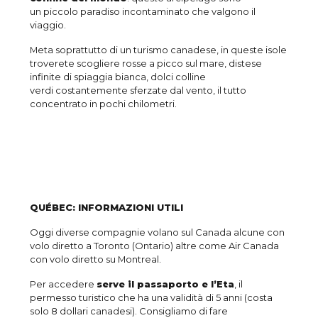
un piccolo paradiso incontaminato che valgono il
viaggio.
Meta soprattutto di un turismo canadese, in queste isole
troverete scogliere rosse a picco sul mare, distese
infinite di spiaggia bianca, dolci colline
verdi costantemente sferzate dal vento, il tutto
concentrato in pochi chilometri.
QUÉBEC: INFORMAZIONI UTILI
Oggi diverse compagnie volano sul Canada alcune con
volo diretto a Toronto (Ontario) altre come Air Canada
con volo diretto su Montreal.
Per accedere
serve il passaporto e l’Eta
, il
permesso turistico che ha una validità di 5 anni (costa
solo 8 dollari canadesi). Consigliamo di fare