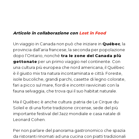
Articolo in collaborazione con
Lost in Food
Un viaggio in Canada non può che iniziare in
Québec
, la
provincia dall’aria francese, la seconda per popolazione
dopo l’Ontario, nonché
tra le zone del Canada più
gettonate
per un primo viaggio nel continente. Con
una cultura più europea che nord americana, il Québec
è il giusto mix tra natura incontaminata e città. Foreste,
isole bucoliche, grandi parchi, casette di legno colorate,
fari a picco sul mare, fiordi e incontri ravvicinati con la
fauna selvaggia, che trova qui il suo habitat naturale.
Ma il Québec è anche cultura: patria de Le Cirque du
Soleil e di una forte tradizione circense, sede del più
importante festival del Jazz mondiale e casa natale di
Leonard Cohen.
Per non parlare del panorama gastronomico che spazia
da ristoranti rinomati ad una cucina con piatti tradizionali