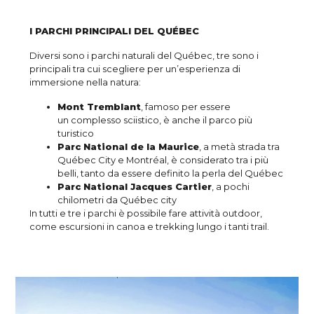
I PARCHI PRINCIPALI DEL QUÉBEC
Diversi sono i parchi naturali del Québec, tre sono i
principali tra cui scegliere per un’esperienza di
immersione nella natura:
Mont Tremblant
, famoso per essere
un complesso sciistico, è anche il parco più
turistico
Parc National de la Maurice
, a metà strada tra
Québec City e Montréal, è considerato tra i più
belli, tanto da essere definito la perla del Québec
Parc National Jacques Cartier
, a pochi
chilometri da Québec city
In tutti e tre i parchi è possibile fare attività outdoor,
come escursioni in canoa e trekking lungo i tanti trail.