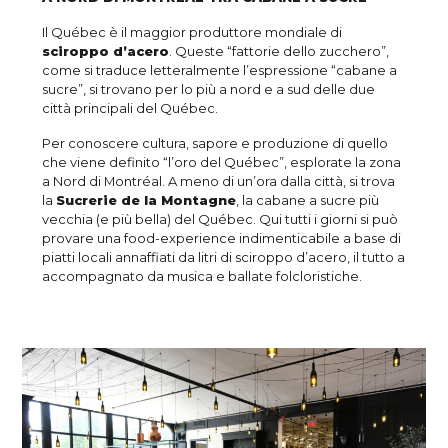
Il Québec è il maggior produttore mondiale di
sciroppo d’acero
. Queste “fattorie dello zucchero”,
come si traduce letteralmente l’espressione “cabane a
sucre”, si trovano per lo più a nord e a sud delle due
città principali del Québec.
Per conoscere cultura, sapore e produzione di quello
che viene definito “l’oro del Québec”, esplorate la zona
a Nord di Montréal. A meno di un’ora dalla città, si trova
la
Sucrerie de la Montagne
, la cabane a sucre più
vecchia (e più bella) del Québec. Qui tutti i giorni si può
provare una food-experience indimenticabile a base di
piatti locali annaffiati da litri di sciroppo d’acero, il tutto a
accompagnato da musica e ballate folcloristiche.