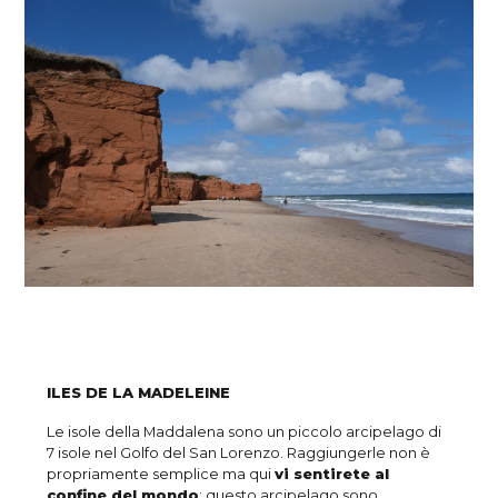
ILES DE LA MADELEINE
Le isole della Maddalena sono un piccolo arcipelago di
7 isole nel Golfo del San Lorenzo. Raggiungerle non è
propriamente semplice ma qui
vi sentirete al
confine del mondo
: questo arcipelago sono