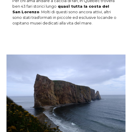
Per chi ama andare a caccia di fari, in Quebec troverà
ben 43 fari storici lungo
quasi tutta la costa del
San Lorenzo
. Molti di questi sono ancora attivi, altri
sono stati trasformati in piccole ed esclusive locande o
ospitano musei dedicati alla vita del mare.