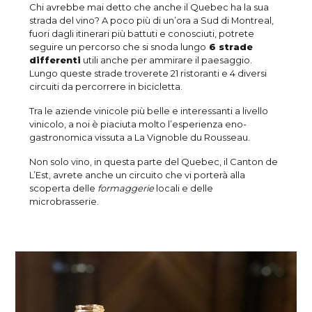
Chi avrebbe mai detto che anche il Quebec ha la sua
strada del vino? A poco più di un’ora a Sud di Montreal,
fuori dagli itinerari più battuti e conosciuti, potrete
seguire un percorso che si snoda lungo
6 strade
differenti
utili anche per ammirare il paesaggio.
Lungo queste strade troverete 21 ristoranti e 4 diversi
circuiti da percorrere in bicicletta.
Tra le aziende vinicole più belle e interessanti a livello
vinicolo, a noi è piaciuta molto l’esperienza eno-
gastronomica vissuta a La Vignoble du Rousseau.
Non solo vino, in questa parte del Quebec, il Canton de
L’Est, avrete anche un circuito che vi porterà alla
scoperta delle
formaggerie
locali e delle
microbrasserie.