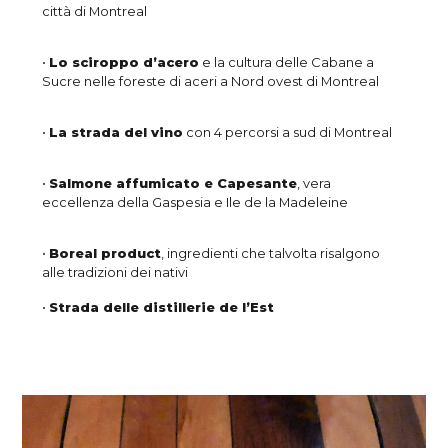
città di Montreal
•
Lo sciroppo d’acero
e la cultura delle Cabane a
Sucre nelle foreste di aceri a Nord ovest di Montreal
•
La strada del vino
con 4 percorsi a sud di Montreal
•
Salmone affumicato e Capesante
, vera
eccellenza della Gaspesia e Ile de la Madeleine
•
Boreal product
, ingredienti che talvolta risalgono
alle tradizioni dei nativi
•
Strada delle distillerie de l’Est