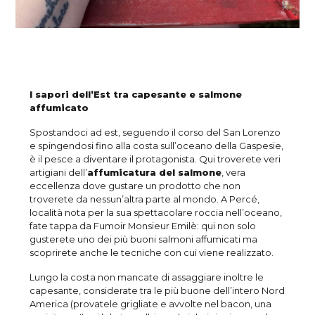
I sapori dell’Est tra capesante e salmone
affumicato
Spostandoci ad est, seguendo il corso del San Lorenzo
e spingendosi fino alla costa sull’oceano della Gaspesie,
è il pesce a diventare il protagonista. Qui troverete veri
artigiani dell’
affumicatura del salmone
, vera
eccellenza dove gustare un prodotto che non
troverete da nessun’altra parte al mondo. A Percé,
località nota per la sua spettacolare roccia nell’oceano,
fate tappa da Fumoir Monsieur Emilè: qui non solo
gusterete uno dei più buoni salmoni affumicati ma
scoprirete anche le tecniche con cui viene realizzato.
Lungo la costa non mancate di assaggiare inoltre le
capesante, considerate tra le più buone dell’intero Nord
America (provatele grigliate e avvolte nel bacon, una