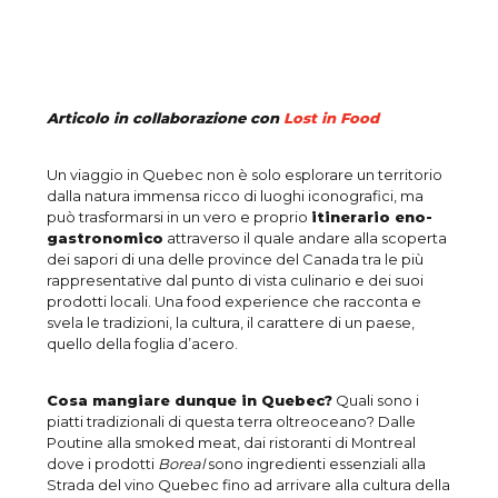
Articolo in collaborazione con
Lost in Food
Un viaggio in Quebec non è solo esplorare un territorio
dalla natura immensa ricco di luoghi iconografici, ma
può trasformarsi in un vero e proprio
itinerario eno-
gastronomico
attraverso il quale andare alla scoperta
dei sapori di una delle province del Canada tra le più
rappresentative dal punto di vista culinario e dei suoi
prodotti locali. Una food experience che racconta e
svela le tradizioni, la cultura, il carattere di un paese,
quello della foglia d’acero.
Cosa mangiare dunque in Quebec?
Quali sono i
piatti tradizionali di questa terra oltreoceano? Dalle
Poutine alla smoked meat, dai ristoranti di Montreal
dove i prodotti
Boreal
sono ingredienti essenziali alla
Strada del vino Quebec fino ad arrivare alla cultura della