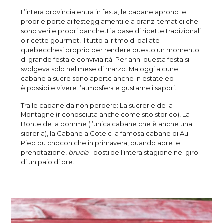
L’intera provincia entra in festa, le cabane aprono le
proprie porte ai festeggiamenti e a pranzi tematici che
sono veri e propri banchetti a base di ricette tradizionali
o ricette gourmet, il tutto al ritmo di ballate
quebecchesi proprio per rendere questo un momento
di grande festa e convivialità. Per anni questa festa si
svolgeva solo nel mese di marzo. Ma oggi alcune
cabane a sucre sono aperte anche in estate ed
è possibile vivere l’atmosfera e gustarne i sapori.
Tra le cabane da non perdere: La sucrerie de la
Montagne (riconosciuta anche come sito storico), La
Bonte de la pomme (l’unica cabane che è anche una
sidreria), la Cabane a Cote e la famosa cabane di Au
Pied du chocon che in primavera, quando apre le
prenotazione,
brucia
i posti dell’intera stagione nel giro
di un paio di ore.