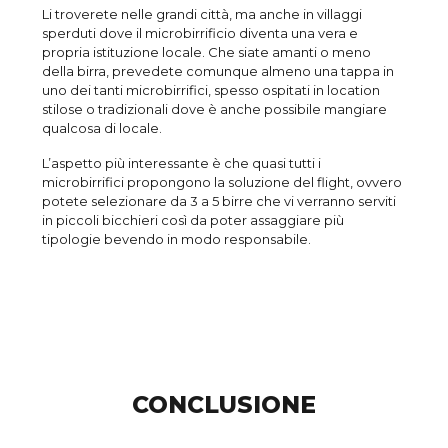
Li troverete nelle grandi città, ma anche in villaggi
sperduti dove il microbirrificio diventa una vera e
propria istituzione locale. Che siate amanti o meno
della birra, prevedete comunque almeno una tappa in
uno dei tanti microbirrifici, spesso ospitati in location
stilose o tradizionali dove è anche possibile mangiare
qualcosa di locale.
L’aspetto più interessante è che quasi tutti i
microbirrifici propongono la soluzione del flight, ovvero
potete selezionare da 3 a 5 birre che vi verranno serviti
in piccoli bicchieri così da poter assaggiare più
tipologie bevendo in modo responsabile.
CONCLUSIONE