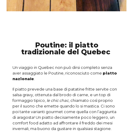
Poutine: il piatto
tradizionale del Quebec
Un viaggio in Quebec non può dirsi completo senza
aver assaggiato le Poutine, riconosciuto come
piatto
nazionale
.
Il piatto prevede una base di patatine fritte servite con
salsa gravy, ottenuta dal brodo di carne, e un top di
formaggio tipico,
le chic chac
, chiamato così proprio
per il suono che emette quando lo si mastica. Ci sono
poi tante varianti gourmet come quella con l’aggiunta
di aragosta! Un piatto decisamente poco leggero, un
comfort food adatto ad affrontare il freddo dei mesi
invernali, ma buono da gustare in qualsiasi stagione.