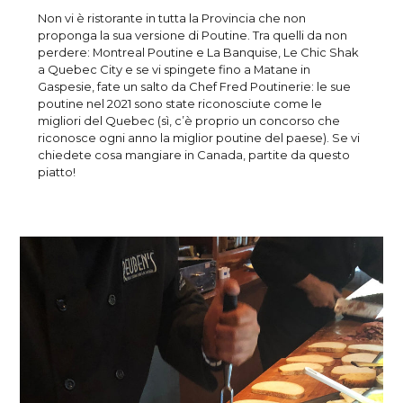
Non vi è ristorante in tutta la Provincia che non
proponga la sua versione di Poutine. Tra quelli da non
perdere: Montreal Poutine e La Banquise, Le Chic Shak
a Quebec City e se vi spingete fino a Matane in
Gaspesie, fate un salto da Chef Fred Poutinerie: le sue
poutine nel 2021 sono state riconosciute come le
migliori del Quebec (sì, c’è proprio un concorso che
riconosce ogni anno la miglior poutine del paese). Se vi
chiedete cosa mangiare in Canada, partite da questo
piatto!