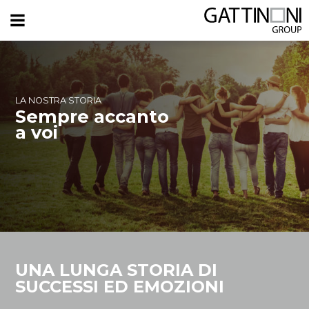
LA NOSTRA STORIA
Sempre accanto
a voi
UNA LUNGA STORIA DI
SUCCESSI ED EMOZIONI