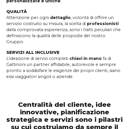
personalizzate e uniche
.
QUALITÀ
Attenzione per ogni
dettaglio
, volontà di offrire un
servizio costruito su misura, la scelta di
professionisti
dalla comprovata esperienza, sono i tratti peculiari che
definiscono la qualità delle proposte del nostro
Gruppo.
SERVIZI ALL INCLUSIVE
L’ideazione di servizi completi
chiavi in mano
fa di
Gattinoni un partner affidabile, autorevole e sempre
pronto a soddisfare le esigenze dei propri clienti, siano
essi viaggiatori singoli o aziende.
Centralità del cliente, idee
innovative, pianificazione
strategica e servizi sono i pilastri
su cui costruiamo da sempre il