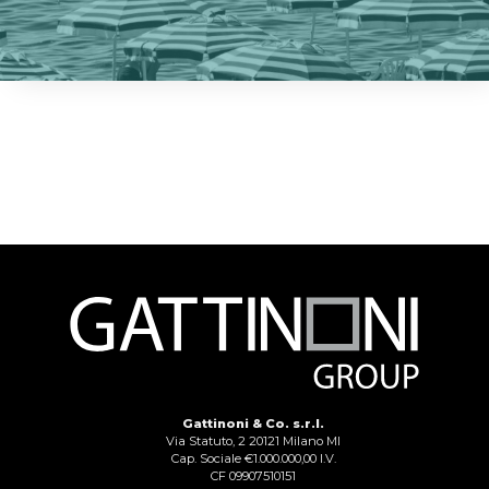
Gattinoni & Co. s.r.l.
Via Statuto, 2 20121 Milano MI
Cap. Sociale €1.000.000,00 I.V.
CF 09907510151