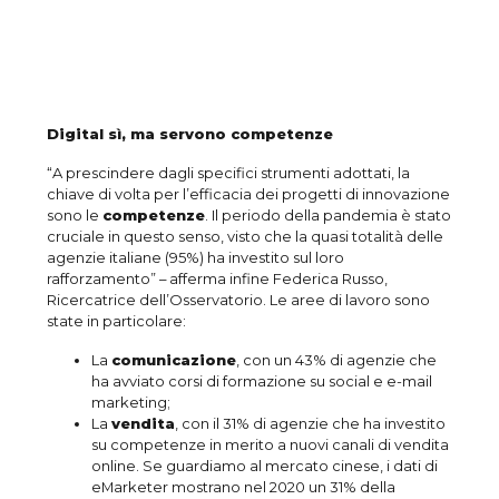
Digital sì, ma servono competenze
“A prescindere dagli specifici strumenti adottati, la
chiave di volta per l’efficacia dei progetti di innovazione
sono le
competenze
. Il periodo della pandemia è stato
cruciale in questo senso, visto che la quasi totalità delle
agenzie italiane (95%) ha investito sul loro
rafforzamento” – afferma infine Federica Russo,
Ricercatrice dell’Osservatorio. Le aree di lavoro sono
state in particolare:
La
comunicazione
, con un 43% di agenzie che
ha avviato corsi di formazione su social e e-mail
marketing;
La
vendita
, con il 31% di agenzie che ha investito
su competenze in merito a nuovi canali di vendita
online. Se guardiamo al mercato cinese, i dati di
eMarketer mostrano nel 2020 un 31% della