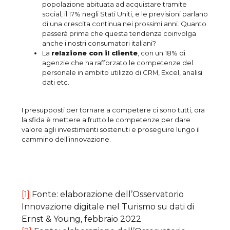
popolazione abituata ad acquistare tramite
social, il 17% negli Stati Uniti, e le previsioni parlano
di una crescita continua nei prossimi anni. Quanto
passerà prima che questa tendenza coinvolga
anche i nostri consumatori italiani?
La
relazione con il cliente
, con un 18% di
agenzie che ha rafforzato le competenze del
personale in ambito utilizzo di CRM, Excel, analisi
dati etc.
I presupposti per tornare a competere ci sono tutti, ora
la sfida è mettere a frutto le competenze per dare
valore agli investimenti sostenuti e proseguire lungo il
cammino dell’innovazione.
[1]
Fonte: elaborazione dell’Osservatorio
Innovazione digitale nel Turismo su dati di
Ernst & Young, febbraio 2022