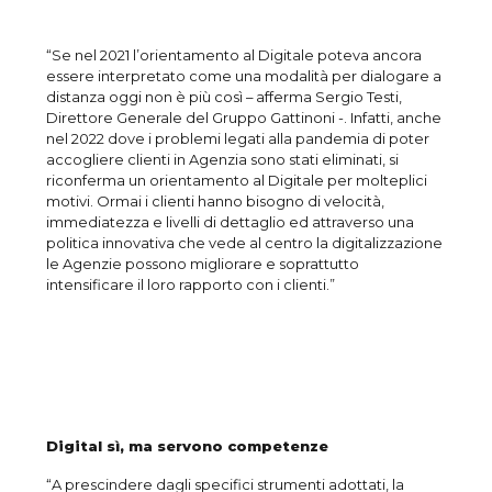
“Se nel 2021 l’orientamento al Digitale poteva ancora
essere interpretato come una modalità per dialogare a
distanza oggi non è più così – afferma Sergio Testi,
Direttore Generale del Gruppo Gattinoni -. Infatti, anche
nel 2022 dove i problemi legati alla pandemia di poter
accogliere clienti in Agenzia sono stati eliminati, si
riconferma un orientamento al Digitale per molteplici
motivi. Ormai i clienti hanno bisogno di velocità,
immediatezza e livelli di dettaglio ed attraverso una
politica innovativa che vede al centro la digitalizzazione
le Agenzie possono migliorare e soprattutto
intensificare il loro rapporto con i clienti.”
Digital sì, ma servono competenze
“A prescindere dagli specifici strumenti adottati, la