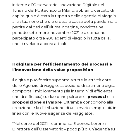
Insieme all’Osservatorio Innovazione Digitale nel
Turismo del Politecnico di Milano, abbiamo cercato di
capire quale è stata la risposta delle agenzie di viaggio
alla situazione che si è creata a causa della pandemia, a
partire dai dati dell’ultima indagine, condotta nel
periodo settembre-novembre 2021 e a cui hanno
partecipato oltre 400 agenti di viaggio in tutta Italia,
che si rivelano ancora attuali.
Il digitale per l’efficientamento dei processi e
l’innovazione della value proposition
Il digitale può fornire supporto a tutte le attività core
delle Agenzie di viaggio. L’adozione di strumenti digitali
comporta il miglioramento (sia in termini di efficienza
che di efficacia) su due principali aree: i
processi
e la
proposizione di valore
. Entrambe concorrono alla
creazione e la distribuzione di un servizio sempre più in
linea con le nuove esigenze dei viaggiatori.
“Nel corso del 2021 – commenta Eleonora Lorenzini,
Direttore dell’Osservatorio – poco più di un’agenzia su