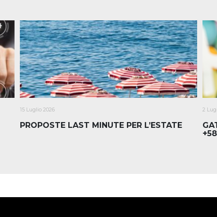
15 Luglio 2026
2 Lug
PROPOSTE LAST MINUTE PER L’ESTATE
GAT
+58