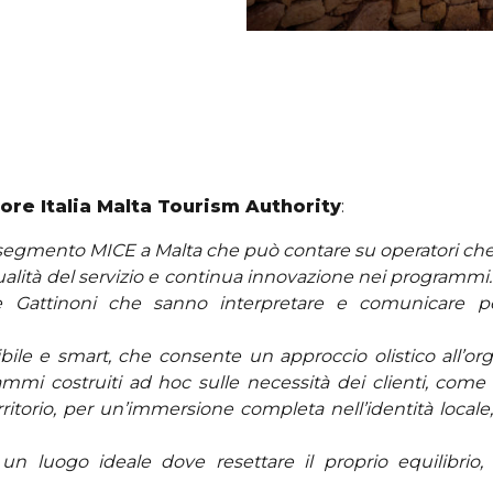
ore Italia Malta Tourism Authority
:
segmento MICE a Malta che può contare su operatori che
alità del servizio e continua innovazione nei programmi.
 Gattinoni che sanno interpretare e comunicare per
ibile e smart, che consente un approccio olistico all’o
ammi costruiti ad hoc sulle necessità dei clienti, com
rritorio, per un’immersione completa nell’identità local
un luogo ideale dove resettare il proprio equilibrio, r