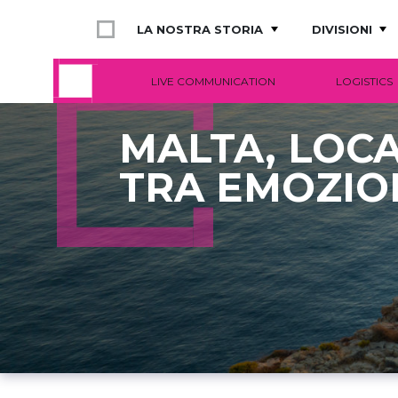
LA NOSTRA STORIA
DIVISIONI
LIVE COMMUNICATION
LOGISTICS
MALTA, LOCA
TRA EMOZIO