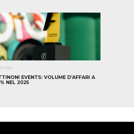
lio 2026
TINONI EVENTS: VOLUME D’AFFARI A
% NEL 2025