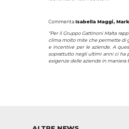
Commenta
Isabella Maggi, Mar
“Per il Gruppo Gattinoni Malta rapp
clima molto mite che permette di god
e incentive per le aziende. A quest
soprattutto negli ultimi anni ci ha 
esigenze delle aziende in maniera t
ALTRE NEWS