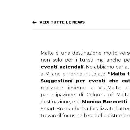
VEDI TUTTE LE NEWS
Malta è una destinazione molto versat
non solo per i turisti ma anche per
eventi aziendali
. Ne abbiamo parlat
a Milano e Torino intitolate
“Malta 
Suggestioni per eventi che cat
realizzate insieme a VisitMalta
partecipazione di Colours of Malta
destinazione, e di
Monica Bormetti
,
Smart Break che ha focalizzato l’atte
trovare il focus nell’era delle distrazioni 