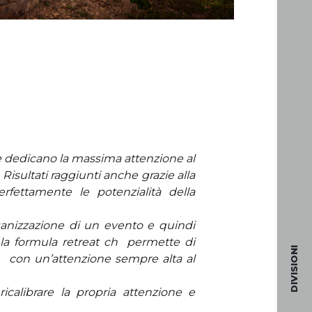
 dedicano la massima attenzione al
Risultati raggiunti anche grazie alla
fettamente le potenzialità della
rganizzazione di un evento e quindi
e la formula retreat ch permette di
DIVISIONI
e, con un’attenzione sempre alta al
icalibrare la propria attenzione e