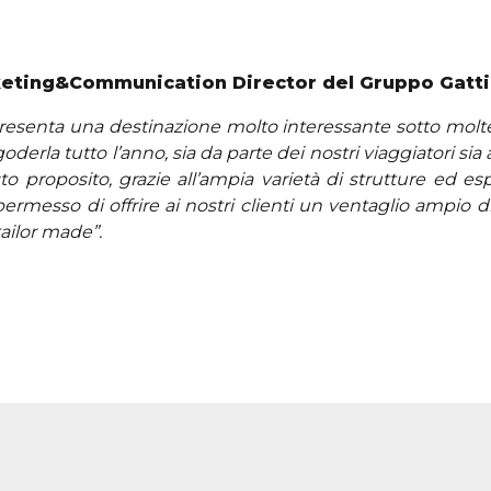
keting&Communication Director del Gruppo Gatti
resenta una destinazione molto interessante sotto moltepl
erla tutto l’anno, sia da parte dei nostri viaggiatori sia
o proposito, grazie all’ampia varietà di strutture ed es
permesso di offrire ai nostri clienti un ventaglio ampio 
ailor made”.