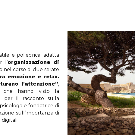
ile e poliedrica, adatta
 l’
organizzazione di
o nel corso di due serate
tra emozione e relax.
turano l’attenzione”
,
 e che hanno visto la
, per il racconto sulla
 psicologa e fondatrice di
nzione sull’importanza di
digitali.