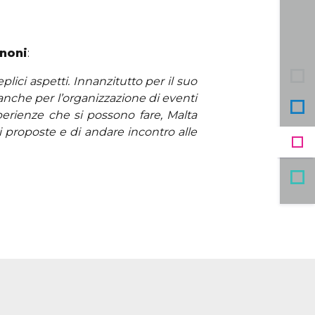
noni
:
ici aspetti. Innanzitutto per il suo
 anche per l’organizzazione di eventi
perienze che si possono fare, Malta
di proposte e di andare incontro alle