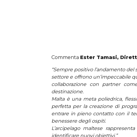
Commenta
Ester Tamasi, Dirett
“Sempre positivo l’andamento del 
settore e offrono un’impeccabile qu
collaborazione con partner come
destinazione.
Malta è una meta poliedrica, fless
perfetta per la creazione di progr
entrare in pieno contatto con il te
benessere degli ospiti.
L’arcipelago maltese rappresenta 
identificare nuovi obiettivi.”