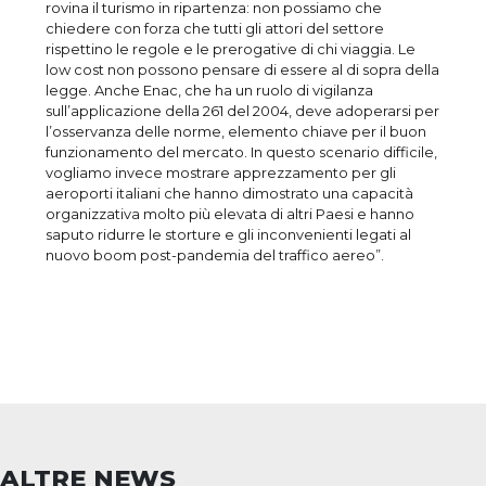
rovina il turismo in ripartenza: non possiamo che
chiedere con forza che tutti gli attori del settore
rispettino le regole e le prerogative di chi viaggia. Le
low cost non possono pensare di essere al di sopra della
legge. Anche Enac, che ha un ruolo di vigilanza
sull’applicazione della 261 del 2004, deve adoperarsi per
l’osservanza delle norme, elemento chiave per il buon
funzionamento del mercato. In questo scenario difficile,
vogliamo invece mostrare apprezzamento per gli
aeroporti italiani che hanno dimostrato una capacità
organizzativa molto più elevata di altri Paesi e hanno
saputo ridurre le storture e gli inconvenienti legati al
nuovo boom post-pandemia del traffico aereo”.
ALTRE NEWS