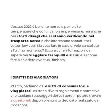
L’estate 2022 è bollente non solo per le alte
temperature che continuano a imperversare, ma anche
per i
forti disagi che si stanno verificando nel
trasporto aereo
e che interessano soprattutto i
vettori low cost. Ma cosa fare in caso di volo cancellato
all’ultimo momento? Ecco alcune informazioni da
sapere per
viaggiare tranquilli e sicuri
e su come
fare a chiedere eventuali rimborsi.
I DIRITTI DEI VIAGGIATORI
Intanto, partiamo dai
diritti di consumatori e
viaggiatori
: esistono diversi regolamenti e normative
che tutelano i passeggeri dei voli aerei, li potete trovare
a questo link
disponibile sul sito dedicato realizzato dal
Codacons.