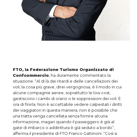
FTO, la Federazione Turismo Organizzato di
Confcommercio
, ha duramente commentato la
situazione: “Al di là dei ritardi e delle cancellazioni dei
voli, la cosa più grave, direi vergognosa, è il modo in cui
alcune compagnie aeree, soprattutto le low cost,
gestiscono i cambi di orario o le soppressioni dei voli. È
ora di finirla. Non è accettabile vedere calpestati i diritti
dei viaggiatori in questa maniera, non è possibile che
una tratta venga cancellata senza fornire alcuna
informazione, magari quando il passeggero è già al
gate di imbarco o addirittura è già seduto a bordo”,
afferma il presidente di FTO Franco Gattinoni. “Così si