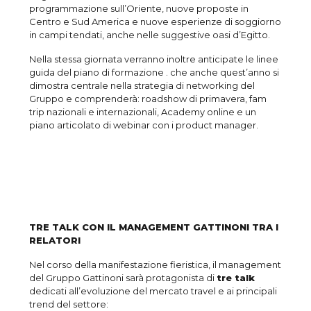
programmazione sull’Oriente, nuove proposte in
Centro e Sud America e nuove esperienze di soggiorno
in campi tendati, anche nelle suggestive oasi d’Egitto.
Nella stessa giornata verranno inoltre anticipate le linee
guida del piano di formazione . che anche quest’anno si
dimostra centrale nella strategia di networking del
Gruppo e comprenderà: roadshow di primavera, fam
trip nazionali e internazionali, Academy online e un
piano articolato di webinar con i product manager.
TRE TALK CON IL MANAGEMENT GATTINONI TRA I
RELATORI
Nel corso della manifestazione fieristica, il management
del Gruppo Gattinoni sarà protagonista di
tre talk
dedicati all’evoluzione del mercato travel e ai principali
trend del settore: