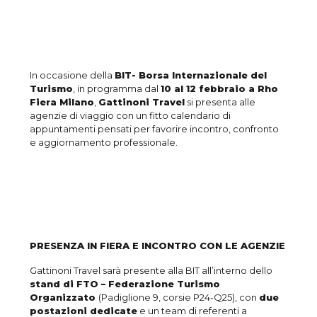
In occasione della
BIT- Borsa Internazionale del
Turismo
, in programma dal
10 al 12 febbraio a Rho
Fiera Milano
,
Gattinoni Travel
si presenta alle
agenzie di viaggio con un fitto calendario di
appuntamenti pensati per favorire incontro, confronto
e aggiornamento professionale.
PRESENZA IN FIERA E INCONTRO CON LE AGENZIE
Gattinoni Travel sarà presente alla BIT all’interno dello
stand di FTO – Federazione Turismo
Organizzato
(Padiglione 9, corsie P24-Q25), con
due
postazioni dedicate
e un team di referenti a