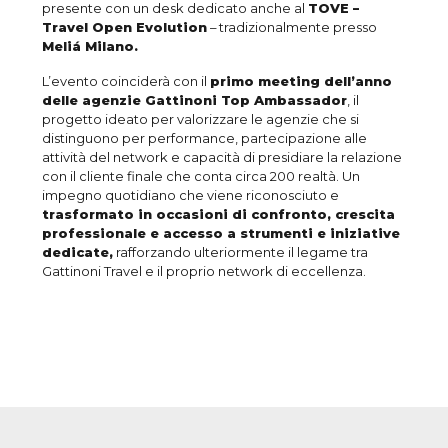
presente con un desk dedicato anche al
TOVE –
Travel Open Evolution
– tradizionalmente presso
Meliá Milano.
L’evento coinciderà con il
primo meeting dell’anno
delle agenzie Gattinoni Top Ambassador
, il
progetto ideato per valorizzare le agenzie che si
distinguono per performance, partecipazione alle
attività del network e capacità di presidiare la relazione
con il cliente finale che conta circa 200 realtà. Un
impegno quotidiano che viene riconosciuto e
trasformato in occasioni di confronto, crescita
professionale e accesso a strumenti e iniziative
dedicate,
rafforzando ulteriormente il legame tra
Gattinoni Travel e il proprio network di eccellenza.