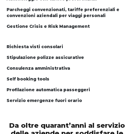
Parcheggi convenzionati, tariffe preferenziali e
convenzioni aziendali per viaggi personali
Gestione Crisis e Risk Management
Richiesta visti consolari
Stipulazione polizze assicurative
Consulenza amministrativa
Self booking tools
Profilazione automatica passeggeri
Servizio emergenze fuori orario
Da oltre quarant’anni al servizio
delle aziende per soddisfare le