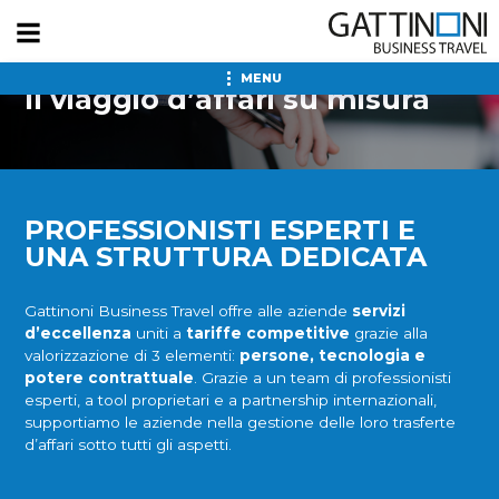
BUSINESS TRAVEL
MENU
Il viaggio d’affari su misura
PROFESSIONISTI ESPERTI E
UNA STRUTTURA DEDICATA
Gattinoni Business Travel offre alle aziende
servizi
d’eccellenza
uniti a
tariffe competitive
grazie alla
valorizzazione di 3 elementi:
persone, tecnologia e
potere contrattuale
. Grazie a un team di professionisti
esperti, a tool proprietari e a partnership internazionali,
supportiamo le aziende nella gestione delle loro trasferte
d’affari sotto tutti gli aspetti.