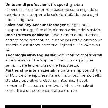
Un team di professionisti esperti
: grazie a
esperienza, competenze e passione sono in grado di
selezionare e proporre le soluzioni più idonee a ogni
tipo di esigenza.
Sales and Key Account Manager
per garantire
supporto in ogni fase di implementazione del servizio.
Una struttura dedicata
: Travel Center e punti vendita
dedicati sono presenti nelle principali città e offrono un
servizio di assistenza continuo 7 giorni su 7 e 24 ore su
24.
Tecnologia all’avanguardia
: Self Booking tool dedicati
e personalizzabili e App per i clienti in viaggio, per
semplificare le prenotazioni e l’assistenza.
Partnership internazionali
: le partnership con ATPI e
CTM, oltre che rappresentare un riconoscimento dello
standard operativo di Gattinoni Business Travel,
consente l’accesso a un network internazionale di
contatti e a un potere contrattuale unico.