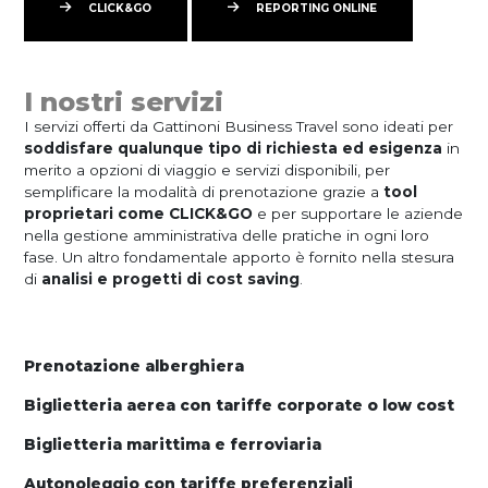
CLICK&GO
REPORTING ONLINE
I nostri servizi
I servizi offerti da Gattinoni Business Travel sono ideati per
soddisfare qualunque tipo di richiesta ed esigenza
in
merito a opzioni di viaggio e servizi disponibili, per
semplificare la modalità di prenotazione grazie a
tool
proprietari come CLICK&GO
e per supportare le aziende
nella gestione amministrativa delle pratiche in ogni loro
fase. Un altro fondamentale apporto è fornito nella stesura
di
analisi e progetti di cost
saving
.
Prenotazione alberghiera
Biglietteria aerea con tariffe corporate o low cost
Biglietteria marittima e ferroviaria
Autonoleggio con tariffe preferenziali