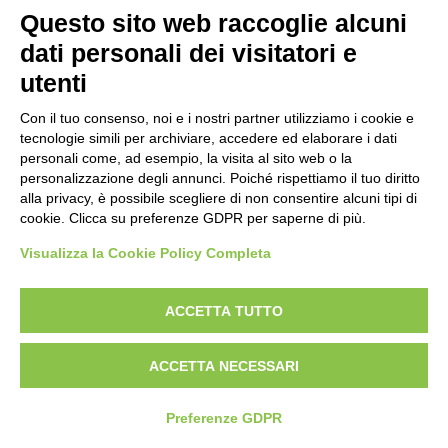
Questo sito web raccoglie alcuni
dati personali dei visitatori e
utenti
Con il tuo consenso, noi e i nostri partner utilizziamo i cookie e
tecnologie simili per archiviare, accedere ed elaborare i dati
personali come, ad esempio, la visita al sito web o la
personalizzazione degli annunci. Poiché rispettiamo il tuo diritto
alla privacy, è possibile scegliere di non consentire alcuni tipi di
cookie. Clicca su preferenze GDPR per saperne di più.
Copyright © Gattinoni & Co. s.r.l. All rights reserved
Visualizza la Cookie Policy Completa
Privacy Policy
Cookie Policy
Whistleblowing link
Linee Guida Whistleblowing
Policy Anticorruzione
ACCETTA TUTTO
ACCETTA NECESSARI
Preferenze GDPR
CREIAMO INSIEME LA TUA
PROSSIMA ESPERIENZA