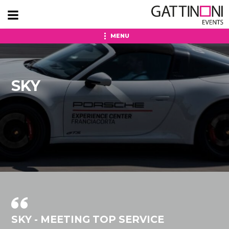
MENU
SKY
SKY - MEETING TOP SERVICE