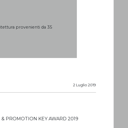
hitettura provenienti da 35
2 Luglio 2019
TDOOR & PROMOTION KEY AWARD 2019