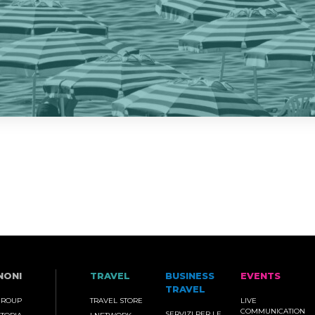
NONI
TRAVEL
BUSINESS
EVENTS
TRAVEL
GROUP
TRAVEL STORE
LIVE
COMMUNICATION
SERVIZI PER LE