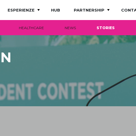
ESPERIENZE
HUB
PARTNERSHIP
CONTA
HEALTHCARE
NEWS
STORIES
IN