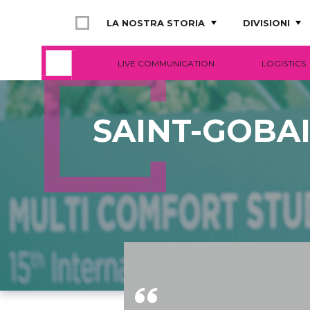
LA NOSTRA STORIA
DIVISIONI
LIVE COMMUNICATION
LOGISTICS
SAINT-GOBA