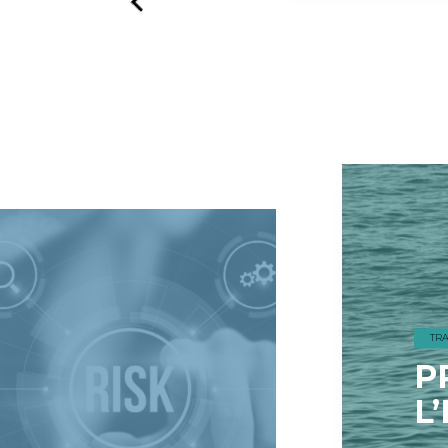
Previous
LAST MINUTE PER